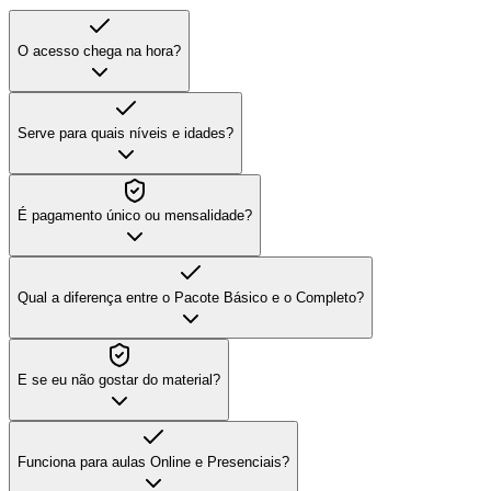
O acesso chega na hora?
Serve para quais níveis e idades?
É pagamento único ou mensalidade?
Qual a diferença entre o Pacote Básico e o Completo?
E se eu não gostar do material?
Funciona para aulas Online e Presenciais?