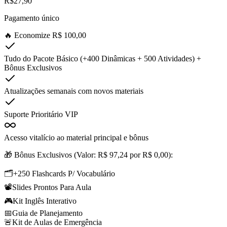
R$27,90
Pagamento único
🔥 Economize R$ 100,00
Tudo do Pacote Básico (+400 Dinâmicas + 500 Atividades) +
Bônus Exclusivos
Atualizações semanais com novos materiais
Suporte Prioritário VIP
Acesso vitalício ao material principal e bônus
🎁 Bônus Exclusivos (Valor: R$ 97,24 por R$ 0,00):
🗂️
+250 Flashcards P/ Vocabulário
📽️
Slides Prontos Para Aula
🎮
Kit Inglês Interativo
📅
Guia de Planejamento
🚨
Kit de Aulas de Emergência