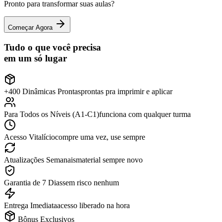
Pronto para transformar suas aulas?
Começar Agora
Tudo o que você precisa
em um só lugar
+400 Dinâmicas Prontas
prontas pra imprimir e aplicar
Para Todos os Níveis (A1-C1)
funciona com qualquer turma
Acesso Vitalício
compre uma vez, use sempre
Atualizações Semanais
material sempre novo
Garantia de 7 Dias
sem risco nenhum
Entrega Imediata
acesso liberado na hora
Bônus Exclusivos